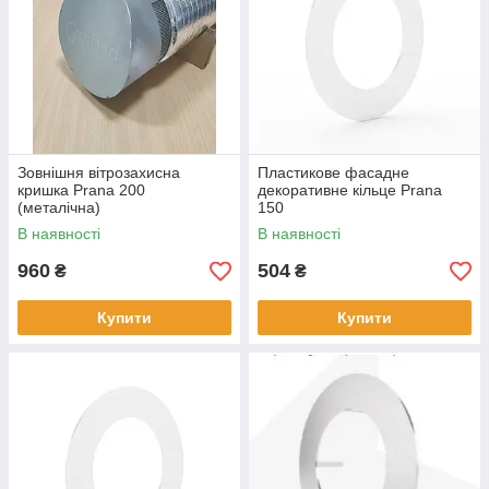
Зовнішня вітрозахисна
Пластикове фасадне
кришка Prana 200
декоративне кільце Prana
(металічна)
150
В наявності
В наявності
960
504
₴
₴
Купити
Купити