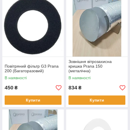
Зовнішня вітрозахисна
Повітряний фільтр G3 Prana
кришка Prana 150
200 (Багаторазовий)
(металічна)
В наявності
В наявності
450
834
₴
₴
Купити
Купити