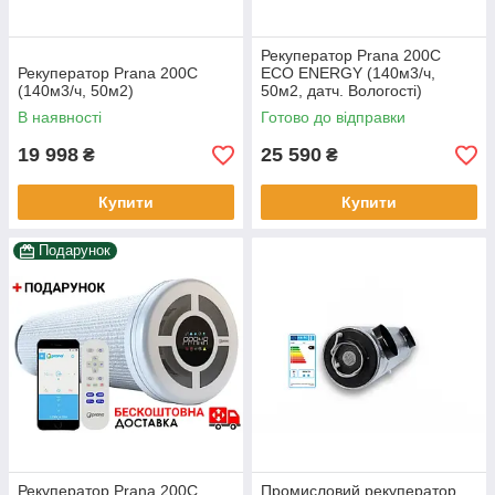
Рекуператор Prana 200C
Рекуператор Prana 200C
ECO ENERGY (140м3/ч,
(140м3/ч, 50м2)
50м2, датч. Вологості)
В наявності
Готово до відправки
19 998
25 590
₴
₴
Купити
Купити
Подарунок
Рекуператор Prana 200C
Промисловий рекуператор