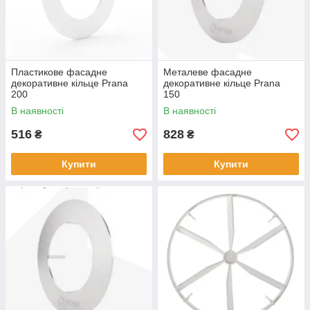
Пластикове фасадне
Металеве фасадне
декоративне кільце Prana
декоративне кільце Prana
200
150
В наявності
В наявності
516
828
₴
₴
Купити
Купити