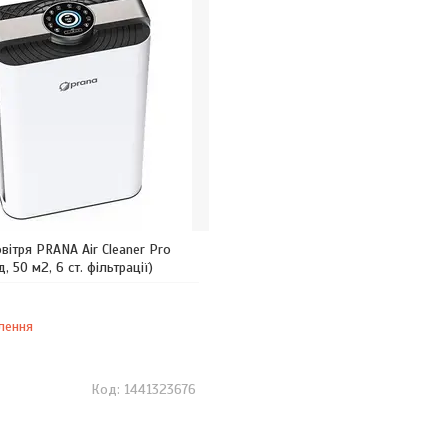
вітря PRANA Air Cleaner Pro
, 50 м2, 6 ст. фільтрації)
лення
1441323676