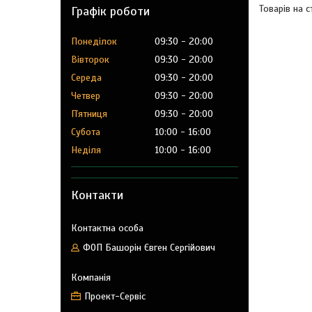
Графік роботи
Понеділок
09:30
20:00
Вівторок
09:30
20:00
Середа
09:30
20:00
Четвер
09:30
20:00
Пʼятниця
09:30
20:00
Субота
10:00
16:00
Неділя
10:00
16:00
Контакти
ФОП Башорін Євген Сергійович
Проект-Сервіс