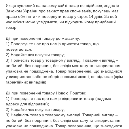
Якщо куплений на нашому сайті товар не підійшов, згідно із 
Законом України про захист прав споживачів, покупець має 
право обміняти чи повернути товар у строк 14 днів. За цей 
час клієнт може усвідомити, чи підходить йому придбаний 
товар.

Дії при поверненні товару до магазину:

1) Попередьте нас про намір привезти товар, що 
повертається;

2) Надайте чек покупки товару;

3) Принесіть товар у товарному вигляді. Товарний вигляд – 
не битий, без подряпин, без слідів монтажу та використання, 
упаковка не пошкоджена. Товар поверненню, що знаходився 
у використанні або не зберіг споживчі якості, не підлягає (крім 
гарантійних випадків).

Дії при поверненні товару Новою Поштою:

1) Попередьте нас про намір відправити товар (надамо 
адресу для відправки);

2) Надайте чек покупки товару;

3) Надішліть товар у товарному вигляді. Товарний вигляд – 
не битий, без подряпин, без слідів монтажу та використання, 
упаковка не пошкоджена. Товар поверненню, що знаходився 