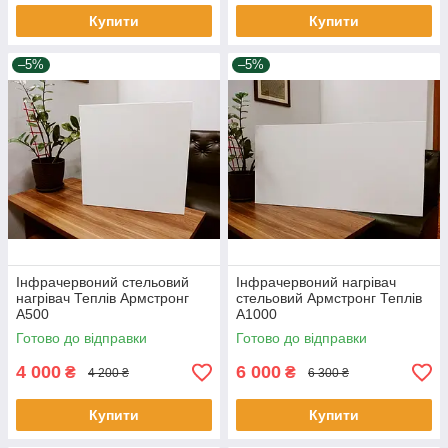
Купити
Купити
–5%
–5%
Інфрачервоний стельовий
Інфрачервоний нагрівач
нагрівач Теплів Армстронг
стельовий Армстронг Теплів
А500
А1000
Готово до відправки
Готово до відправки
4 000
6 000
₴
₴
4 200 ₴
6 300 ₴
Купити
Купити