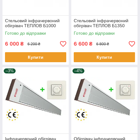
Стельовий інфрачервоний
Стельовий інфрачервоний
обігрівач ТЕПЛОВ Б1000
обігрівач ТЕПЛОВ Б1350
Готово до відправки
Готово до відправки
6 000
6 600
₴
₴
6 200 ₴
6 800 ₴
Купити
Купити
–3%
–4%
Інфрачервоний обігрівач
Обігрівач інфрачервоний