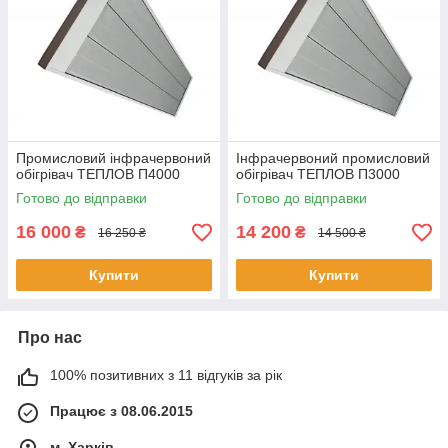
Промисловий інфрачервоний
Інфрачервоний промисловий
обігрівач ТЕПЛОВ П4000
обігрівач ТЕПЛОВ П3000
Готово до відправки
Готово до відправки
16 000
14 200
₴
₴
16 250 ₴
14 500 ₴
Купити
Купити
Про нас
100% позитивних з 11 відгуків за рік
Працює з 08.06.2015
м. Харків