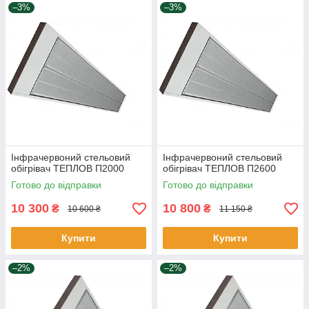
–3%
–3%
Інфрачервоний стельовий
Інфрачервоний стельовий
обігрівач ТЕПЛОВ П2000
обігрівач ТЕПЛОВ П2600
Готово до відправки
Готово до відправки
10 300
10 800
₴
₴
10 600 ₴
11 150 ₴
Купити
Купити
–2%
–2%