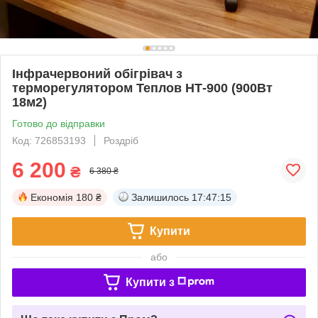
Інфрачервоний обігрівач з
терморегулятором Теплов НТ-900 (900Вт
18м2)
Готово до відправки
Код: 726853193
Роздріб
6 200
₴
6 380 ₴
Економія
180 ₴
Залишилось
17:47:14
Купити
або
Купити з