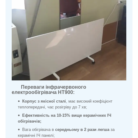
Переваги інфрачервоного
електрообігрівача НТ900:
Корпус з якісної сталі
, має високий коефіцієнт
теплопередачі, час розігріву до 7 хв;
Ефективність на 10-15% вище керамічних ІЧ
обігрівачів;
Вага обігрівача в
середньому в 2 рази легша
за
керамічні ІЧ панелі;