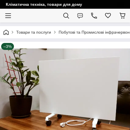
Кліматична техніка, товари для дому
Товари та послуги
Побутові та Промислові інфрачервоні 
–3%