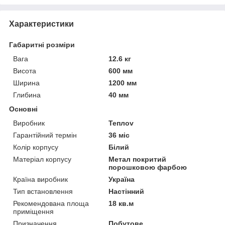
Характеристики
Габаритні розміри
Вага
12.6 кг
Висота
600 мм
Ширина
1200 мм
Глибина
40 мм
Основні
Виробник
Теплоv
Гарантійний термін
36 міс
Колір корпусу
Білий
Матеріал корпусу
Метал покритий
порошковою фарбою
Країна виробник
Україна
Тип встановлення
Настінний
Рекомендована площа
18 кв.м
приміщення
Призначення
Побутове