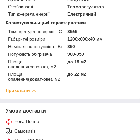
Особливості
Терморегулятор
Тип джерела енергії
Електричний
Користувальницькі характеристики
Температура поверхні, °C
85±5
Габаритні розміри
1200x600x40 мм
Номінальна потужність, Вт
850
Потужність обігрівача
900-950
Площа
до 18 м2
опалення(основна), м2
Площа
до 22 м2
опалення(додаткове), м2
Приховати
Умови доставки
Нова Пошта
Самовивіз