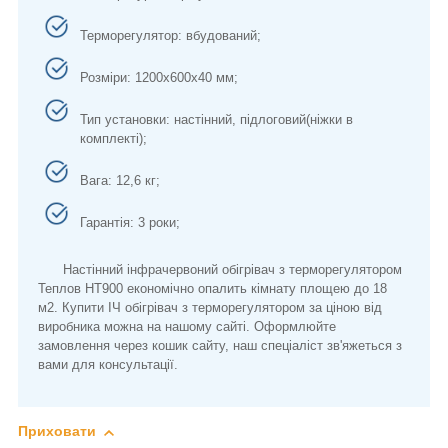
Терморегулятор: вбудований;
Розміри: 1200x600x40 мм;
Тип установки: настінний, підлоговий(ніжки в
комплекті);
Вага: 12,6 кг;
Гарантія: 3 роки;
Настінний інфрачервоний обігрівач з терморегулятором
Теплов НТ900 економічно опалить кімнату площею до 18
м2. Купити ІЧ обігрівач з терморегулятором за ціною від
виробника можна на нашому сайті. Оформлюйте
замовлення через кошик сайту, наш спеціаліст зв'яжеться з
вами для консультації.
Приховати