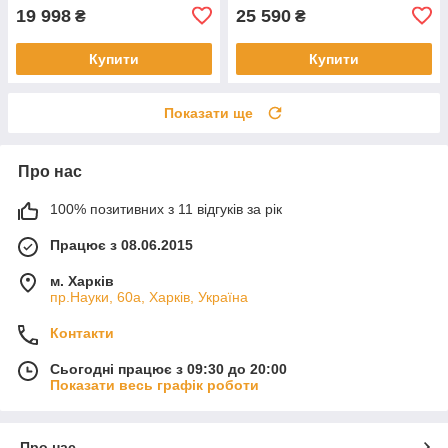
19 998
25 590
₴
₴
Купити
Купити
Показати ще
Про нас
100% позитивних з 11 відгуків за рік
Працює з 08.06.2015
м. Харків
пр.Науки, 60а, Харків, Україна
Контакти
Сьогодні працює з 09:30 до 20:00
Показати весь графік роботи
Про нас