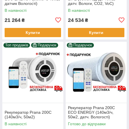
датчик Вологості)
датч: Вологи, CO2, VoC)
В наявності
В наявності
21 264
24 534
₴
₴
Купити
Купити
Топ продажів
Подарунок
Подарунок
Рекуператор Prana 200C
Рекуператор Prana 200C
ECO ENERGY (140м3/ч,
(140м3/ч, 50м2)
50м2, датч. Вологості)
В наявності
Готово до відправки