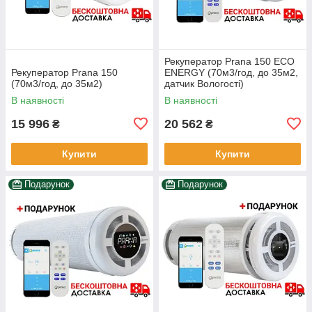
Рекуператор Prana 150 ECO
Рекуператор Prana 150
ENERGY (70м3/год, до 35м2,
(70м3/год, до 35м2)
датчик Вологості)
В наявності
В наявності
15 996
20 562
₴
₴
Купити
Купити
Подарунок
Подарунок