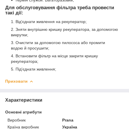
Термін служби: Багаторазовий;
Для обслуговування фільтра треба провести
такі дії:
Від'єднати живлення на рекуператор;
Зняти внутрішню кришку рекуператора, за допомогою
викрутки;
Очистити за допомогою пилососа або промити
водою й просушити;
Встановити фільтр на місце закрити кришку
рекуператора;
Під'єднати живлення;
Приховати
Характеристики
Основні атрибути
Виробник
Prana
Країна виробник
Україна