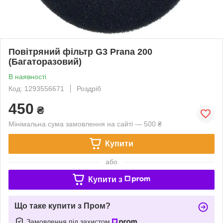
Повітряний фільтр G3 Prana 200
(Багаторазовий)
В наявності
Код: 1293556671
Роздріб
450
₴
Мінімальна сума замовлення на сайті — 500 ₴
Купити
або
Купити з
Що таке купити з Пром?
Замовлення під захистом