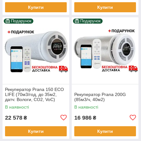
Купити
Купити
Подарунок
Подарунок
Рекуператор Prana 150 ECO
LIFE (70м3/год, до 35м2,
Рекуператор Prana 200G
датч: Вологи, CO2, VoC)
(85м3/ч, 40м2)
В наявності
В наявності
22 578
16 986
₴
₴
Купити
Купити