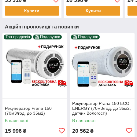
₴
₴
Купити
Купити
Акційні пропозиції та новинки
Топ продажів
Подарунок
Подарунок
Рекуператор Prana 150 ECO
Рекуператор Prana 150
ENERGY (70м3/год, до 35м2,
(70м3/год, до 35м2)
датчик Вологості)
В наявності
В наявності
15 996
20 562
₴
₴