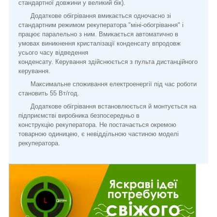
стандартної довжини у великий бік).
Додаткове обігрівання вмикається одночасно зі
стандартним режимом рекуператора "міні-обогрівання" і
працює паралельно з ним. Вмикається автоматично в
умовах виникнення кристалізації конденсату впродовж
усього часу відведення
конденсату. Керування здійснюється з пульта дистанційного
керування.
Максимальне споживання електроенергії під час роботи
становить 55 Вт/год.
Додаткове обігрівання встановлюється й монтується на
підприємстві виробника безпосередньо в
конструкцію рекуператора. Не постачається окремою
товарною одиницею, є невіддільною частиною моделі
рекуператора.