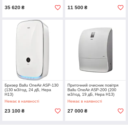
35 620
11 500
₴
₴
Бризер Ballu OneAir ASP-130
Приточний очисник повітря
(130 м3/год, 24 дБ, Hepa
Ballu OneAir ASP-200 (200
H13)
м3/год, 19 дБ, Hepa H13)
Немає в наявності
Немає в наявності
23 100
27 000
₴
₴