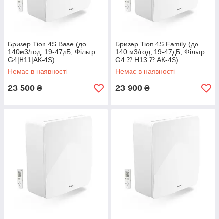
Бризер Tion 4S Base (до
Бризер Tion 4S Family (до
140м3/год, 19-47дБ, Фільтр:
140 м3/год, 19-47дБ, Фільтр:
G4|H11|АК-4S)
G4 ⁇ H13 ⁇ АК-4S)
Немає в наявності
Немає в наявності
23 500
23 900
₴
₴