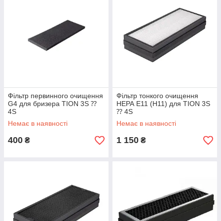
Фільтр первинного очищення
Фільтр тонкого очищення
G4 для бризера TION 3S ⁇
НЕРА E11 (H11) для TION 3S
4S
⁇ 4S
Немає в наявності
Немає в наявності
400
1 150
₴
₴