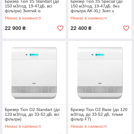
Бризер Tion 3S Standart (до
Бризер Tion 3S Special (до
150 м3/год, 19-47дБ, всі
150 м3/год, 19-47дБ, без
фільтри) Знятий із
фільтра AK-XL) Знят з
виробництва
виробництва
Немає в наявності
Немає в наявності
22 900
22 400
₴
₴
Бризер Tion O2 Standart (до
Бризер Tion O2 Base (до 120
120 м3/год, до 33-52 дБ, всі
м3/год, до 33-52 дБ, тільки
фільтри)
фільтр F7)
Немає в наявності
Немає в наявності