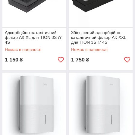
Адсорбційно-каталітичний
Збільшений адсорбційно-
фільтр АК-XL для TION 3S ⁇
каталітичний фільтр АК-XXL
4S
для TION 3S ⁇ 4S
Немає в наявності
Немає в наявності
1 150
1 750
₴
₴