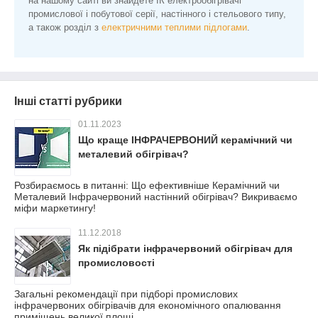
на нашому сайті ви знайдете ІК електрообігрівачі
промислової і побутової серії, настінного і стельового типу,
а також розділ з
електричними теплими підлогами
.
Інші статті рубрики
01.11.2023
Що краще ІНФРАЧЕРВОНИЙ керамічний чи
металевий обігрівач?
Розбираємось в питанні: Що ефективніше Керамічний чи
Металевий Інфрачервоний настінний обігрівач? Викриваємо
міфи маркетингу!
11.12.2018
Як підібрати інфрачервоний обігрівач для
промисловості
Загальні рекомендації при підборі промислових
інфрачервоних обігрівачів для економічного опалювання
приміщень великої площі