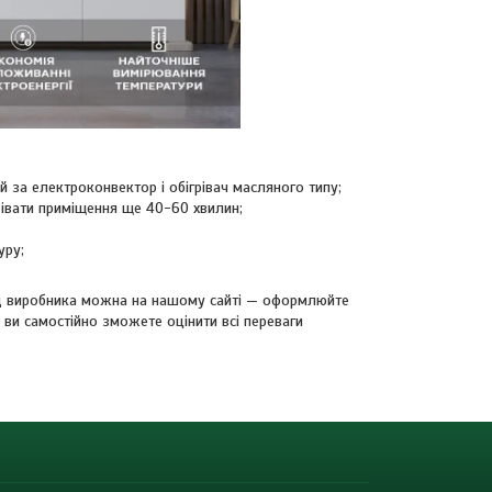
 за електроконвектор і обігрівач масляного типу;
рівати приміщення ще 40-60 хвилин;
уру;
ід виробника можна на нашому сайті — оформлюйте
 ви самостійно зможете оцінити всі переваги