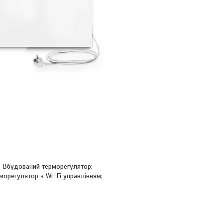
ю, Вбудований терморегулятор;
морегулятор з Wi-Fi управлінням;