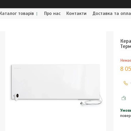
Каталог товарів
Про нас
Контакти
Доставка та опл
Кера
Терм
Немає
8 05
повер