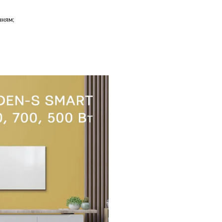
нням;