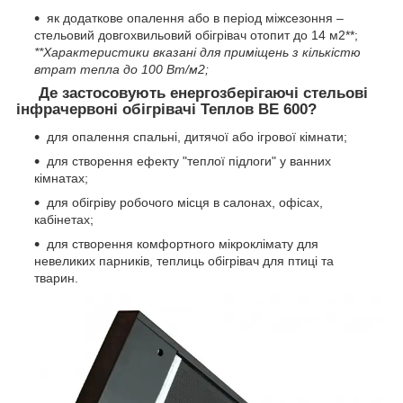
як додаткове опалення або в період міжсезоння –
стельовий довгохвильовий обігрівач отопит до 14 м2**;
**Характеристики вказані для приміщень з кількістю
втрат тепла до 100 Вт/м2;
Де застосовують енергозберігаючі стельові
інфрачервоні обігрівачі Теплов ВЕ 600?
для опалення спальні, дитячої або ігрової кімнати;
для створення ефекту "теплої підлоги" у ванних
кімнатах;
для обігріву робочого місця в салонах, офісах,
кабінетах;
для створення комфортного мікроклімату для
невеликих парників, теплиць обігрівач для птиці та
тварин.