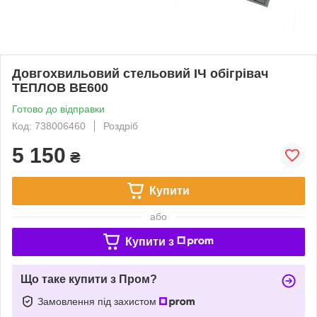
Довгохвильовий стельовий ІЧ обігрівач
ТЕПЛОВ BE600
Готово до відправки
Код: 738006460
Роздріб
5 150
₴
Купити
або
Купити з
Що таке купити з Пром?
Замовлення під захистом