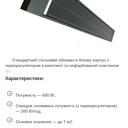
Стандартний стельовий обігрівач в білому корпусі з
терморегулятором в комплекті та нефарбованой пластиною
тут
.
Характеристики:
Потужність — 600 Вт;
Середня споживана потужність (з терморегулятором)
— 200 Вт/год;
Основне опалення — до 7 м2;