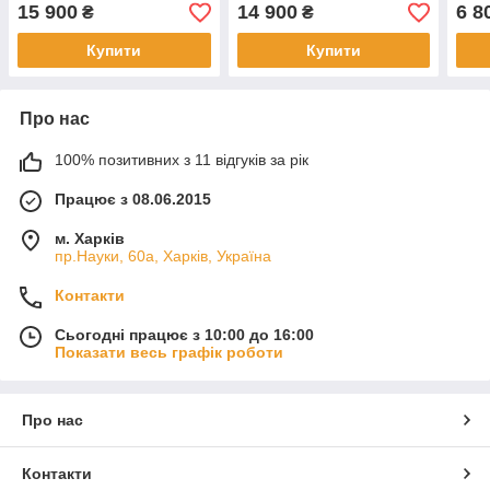
Чор
15 900
14 900
6 8
₴
₴
Купити
Купити
Про нас
100% позитивних з 11 відгуків за рік
Працює з 08.06.2015
м. Харків
пр.Науки, 60а, Харків, Україна
Контакти
Сьогодні працює з 10:00 до 16:00
Показати весь графік роботи
Про нас
Контакти