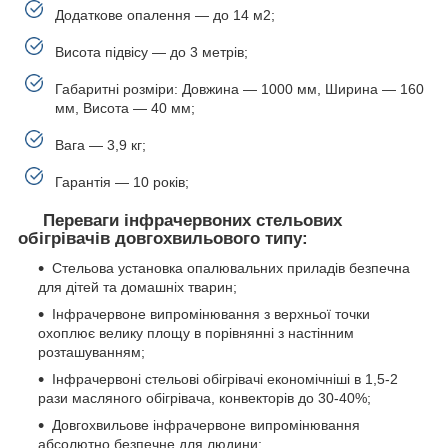
Додаткове опалення — до 14 м2;
Висота підвісу — до 3 метрів;
Габаритні розміри: Довжина — 1000 мм, Ширина — 160
мм, Висота — 40 мм;
Вага — 3,9 кг;
Гарантія — 10 років;
Переваги інфрачервоних стельових
обігрівачів довгохвильового типу:
Стельова установка опалювальних приладів безпечна
для дітей та домашніх тварин;
Інфрачервоне випромінювання з верхньої точки
охоплює велику площу в порівнянні з настінним
розташуванням;
Інфрачервоні стельові обігрівачі економічніші в 1,5-2
рази масляного обігрівача, конвекторів до 30-40%;
Довгохвильове інфрачервоне випромінювання
абсолютно безпечне для людини;