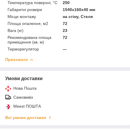
Температура поверхні, °C
250
Габаритні розміри
1540x160x40 мм
Місце монтажу
на стіну, Стеля
Площа опалення, м2
72
Вага (кг)
23
Рекомендована площа
72
приміщення (кв. м)
Терморегулятор
—
Приховати
Умови доставки
Нова Пошта
Самовивіз
Meest ПОШТА
Всі умови доставки