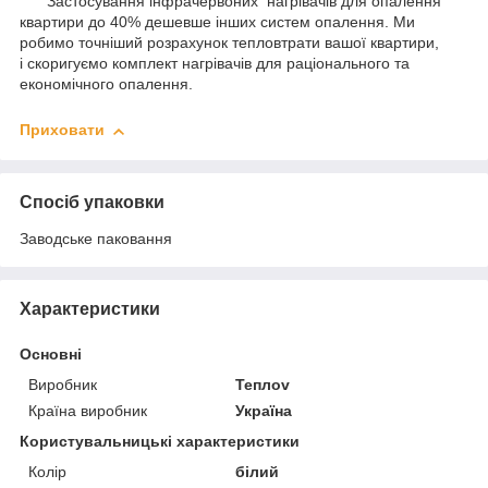
Застосування інфрачервоних нагрівачів для опалення
квартири до 40% дешевше інших систем опалення. Ми
робимо точніший розрахунок тепловтрати вашої квартири,
і скоригуємо комплект нагрівачів для раціонального та
економічного опалення.
Приховати
Спосіб упаковки
Заводське паковання
Характеристики
Основні
Виробник
Теплоv
Країна виробник
Україна
Користувальницькі характеристики
Колір
білий