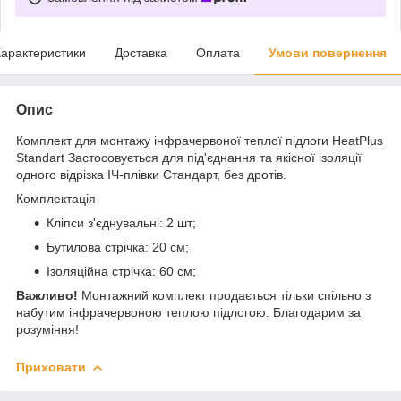
арактеристики
Доставка
Оплата
Умови повернення
Опис
Комплект для монтажу інфрачервоної теплої підлоги HeatPlus
Standart Застосовується для під'єднання та якісної ізоляції
одного відрізка ІЧ-плівки Стандарт, без дротів.
Комплектація
Кліпси з'єднувальні: 2 шт;
Бутилова стрічка: 20 см;
Ізоляційна стрічка: 60 см;
Важливо!
Монтажний комплект продається тільки спільно з
набутим інфрачервоною теплою підлогою. Благодарим за
розуміння!
Приховати