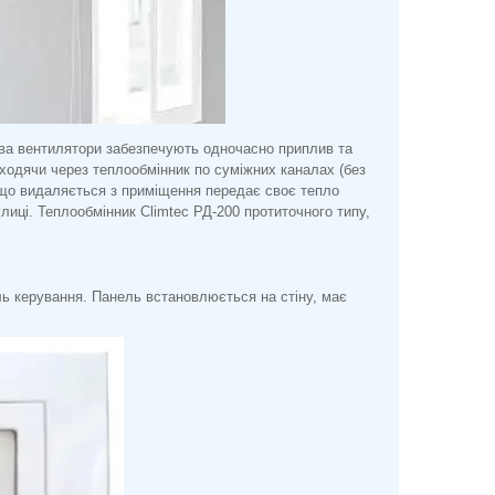
 два вентилятори забезпечують одночасно приплив та
роходячи через теплообмінник по суміжних каналах (без
 що видаляється з приміщення передає своє тепло
лиці. Теплообмінник Climtec РД-200 протиточного типу,
ь керування. Панель встановлюється на стіну, має