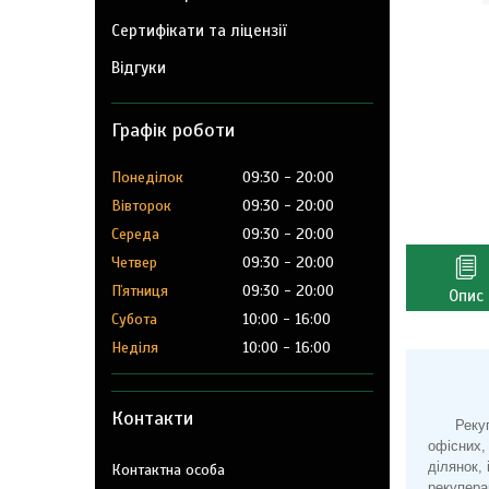
Сертифікати та ліцензії
Відгуки
Графік роботи
Понеділок
09:30
20:00
Вівторок
09:30
20:00
Середа
09:30
20:00
Четвер
09:30
20:00
Пʼятниця
09:30
20:00
Опис
Субота
10:00
16:00
Неділя
10:00
16:00
Контакти
Реку
офісних,
ділянок,
рекупера