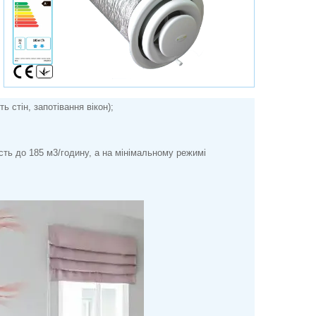
ь стін, запотівання вікон);
сть до 185 м3/годину, а на мінімальному режимі