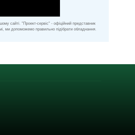
ому сайті. "Проект-сервіс" - офіційний представник
і, ми допоможемо правильно підібрати обладнання.