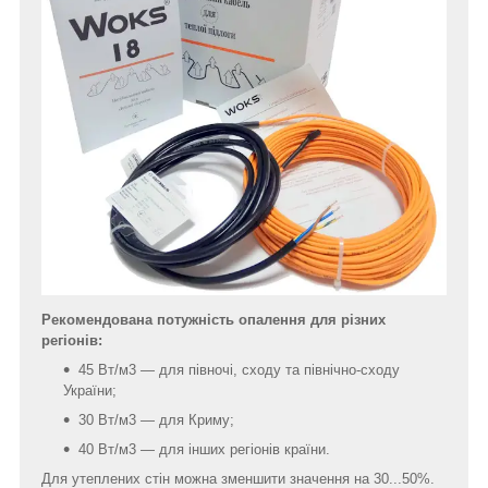
Рекомендована потужність опалення для різних
регіонів:
45 Вт/м3 — для півночі, сходу та північно-сходу
України;
30 Вт/м3 — для Криму;
40 Вт/м3 — для інших регіонів країни.
Для утеплених стін можна зменшити значення на 30...50%.