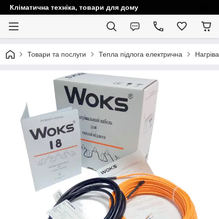
Кліматична техніка, товари для дому
Товари та послуги
Тепла підлога електрична
Нагріва