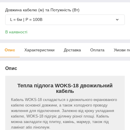
Довжина кабелю (м) та Потужність (Вт)
L = 6м | P = 100В
В наявності
Опис
Характеристики
Доставка
Оплата
Умови п
Опис
Тепла підлога WOKS-18 двожильний
кабель
Кабель WOKS-18 складається з двожильного екранованого
кабелю основної довжини, а також холодного проводу
живлення для підключення. Залежно від кроку укладання
кабелю, WOKS-18 підігріє ділянку різної площі. Кабель
можна закладати під плитку, камінь, мармур, також під
ламінат або лінолеум.