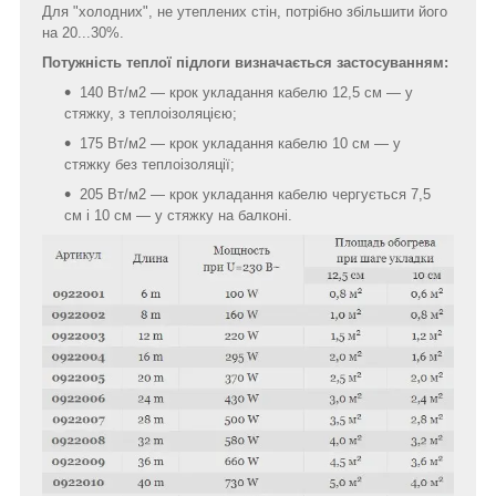
Для "холодних", не утеплених стін, потрібно збільшити його
на 20...30%.
Потужність теплої підлоги визначається застосуванням:
140 Вт/м2 — крок укладання кабелю 12,5 см — у
стяжку, з теплоізоляцією;
175 Вт/м2 — крок укладання кабелю 10 см — у
стяжку без теплоізоляції;
205 Вт/м2 — крок укладання кабелю чергується 7,5
см і 10 см — у стяжку на балконі.