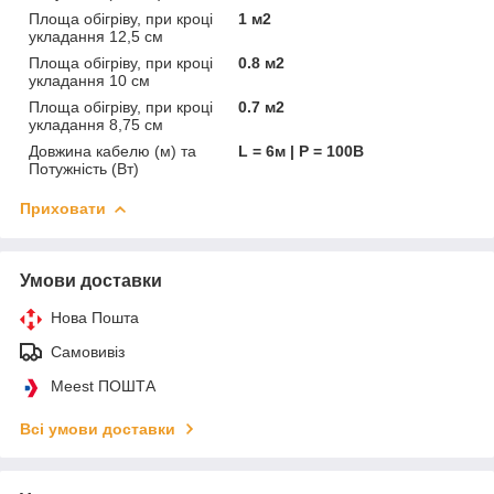
Площа обігріву, при кроці
1 м2
укладання 12,5 см
Площа обігріву, при кроці
0.8 м2
укладання 10 см
Площа обігріву, при кроці
0.7 м2
укладання 8,75 см
Довжина кабелю (м) та
L = 6м | P = 100В
Потужність (Вт)
Приховати
Умови доставки
Нова Пошта
Самовивіз
Meest ПОШТА
Всі умови доставки