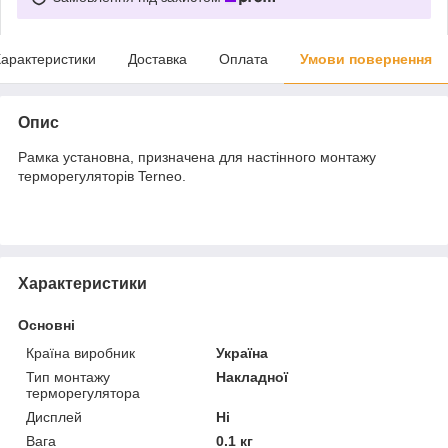
арактеристики
Доставка
Оплата
Умови повернення
Опис
Рамка установна, призначена для настінного монтажу
терморегуляторів Terneo.
Характеристики
Основні
Країна виробник
Україна
Тип монтажу
Накладної
терморегулятора
Дисплей
Ні
Вага
0.1 кг