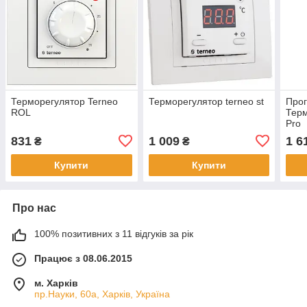
Терморегулятор Terneo
Терморегулятор terneo st
Про
ROL
Терм
Pro
831
1 009
1 6
₴
₴
Купити
Купити
Про нас
100% позитивних з 11 відгуків за рік
Працює з 08.06.2015
м. Харків
пр.Науки, 60а, Харків, Україна