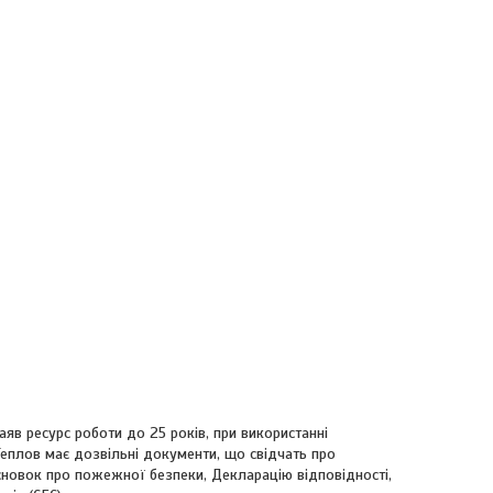
заяв ресурс роботи до 25 років, при використанні
еплов має дозвільні документи, що свідчать про
исновок про пожежної безпеки, Декларацію відповідності,