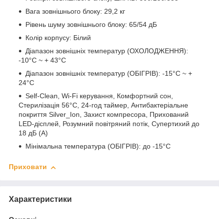
Вага зовнішнього блоку: 29,2 кг
Рівень шуму зовнішнього блоку: 65/54 дБ
Колір корпусу: Білий
Діапазон зовнішніх температур (ОХОЛОДЖЕННЯ):
-10°C ~ + 43°C
Діапазон зовнішніх температур (ОБІГРІВ): -15°C ~ +
24°C
Self-Clean, Wi-Fi керування, Комфортний сон,
Стерилізація 56°C, 24-год таймер, Антибактеріальне
покриття Silver_Ion, Захист компресора, Прихований
LED-дісплей, Розумний повітряний потік, Супертихий до
18 дБ (А)
Мінімальна температура (ОБІГРІВ): до -15°C
Приховати
Характеристики