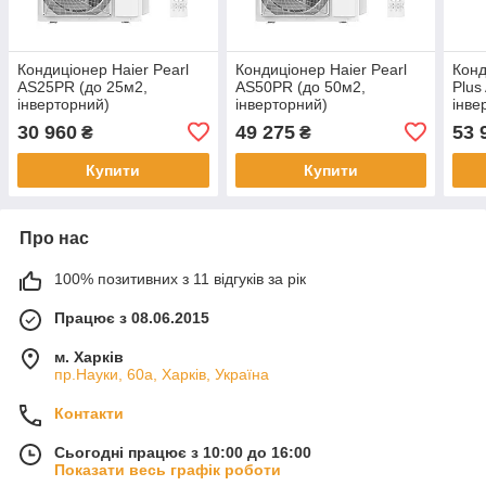
Кондиціонер Haier Pearl
Кондиціонер Haier Pearl
Конд
AS25PR (до 25м2,
AS50PR (до 50м2,
Plus
інверторний)
інверторний)
інве
30 960
49 275
53 
₴
₴
Купити
Купити
Про нас
100% позитивних з 11 відгуків за рік
Працює з 08.06.2015
м. Харків
пр.Науки, 60а, Харків, Україна
Контакти
Сьогодні працює з 10:00 до 16:00
Показати весь графік роботи