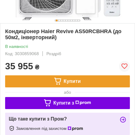
Кондиціонер Haier Revive AS50RCBHRA (до
50м2, інверторний)
В наявності
Код: 3030859068
Роздріб
35 955
₴
Купити
або
Купити з
Що таке купити з Пром?
Замовлення під захистом