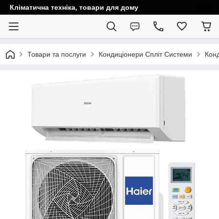
Кліматична техніка, товари для дому
Товари та послуги
Кондиціонери Спліт Системи
Конд