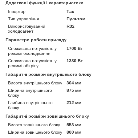
Додаткові функції і характеристики
Інвертор
Так
Тип управління
Пультом
Використовуваний
R32
холодоагент
Параметри роботи приладу
Споживана потужність у
1700 Вт
режимі охолодження
Споживана потужність у
1330 Вт
режимі обігріву
Габаритні розміри внутрішнього блоку
Висота внутрішнього блоку
304 мм
Ширина внутрішнього
875 мм
блоку
Глибина внутрішнього
212 мм
блоку
Габаритні розміри зовнішнього блоку
Висота зовнішнього блоку
553 мм
Ширина зовнішнього блоку
800 мм