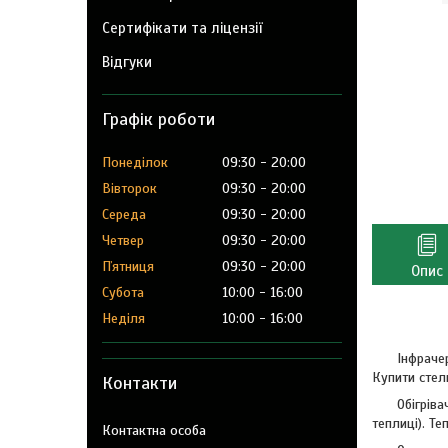
Сертифікати та ліцензії
Відгуки
Графік роботи
Понеділок
09:30
20:00
Вівторок
09:30
20:00
Середа
09:30
20:00
Четвер
09:30
20:00
Пʼятниця
09:30
20:00
Опис
Субота
10:00
16:00
Неділя
10:00
16:00
Інфраче
Купити стел
Контакти
Обігрів
теплиці). Т