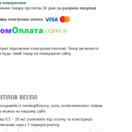
нення товару протягом 14 днів
за рахунок покупця
панії підключені електронні платежі. Тепер ви можете
и будь-який товар не покидаючи сайту.
 ТЕПЛОВ ВЕ1350
адників із полікарбонату, скла, поліетиленової плівки.
а можна на нашому сайті.
і 6,5 - 10 м2 (залежить від сезону та конструкції
дключених через 1 терморегулятор.