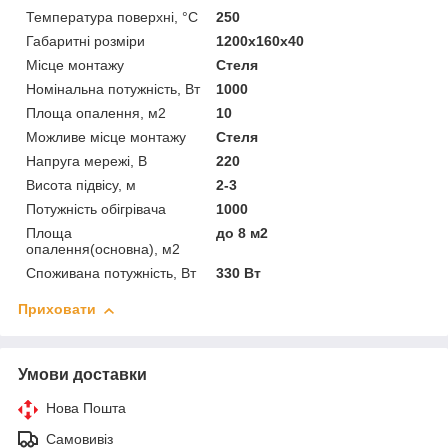
Температура поверхні, °C
250
Габаритні розміри
1200x160x40
Місце монтажу
Стеля
Номінальна потужність, Вт
1000
Площа опалення, м2
10
Можливе місце монтажу
Стеля
Напруга мережі, В
220
Висота підвісу, м
2-3
Потужність обігрівача
1000
Площа
до 8 м2
опалення(основна), м2
Споживана потужність, Вт
330 Вт
Приховати
Умови доставки
Нова Пошта
Самовивіз