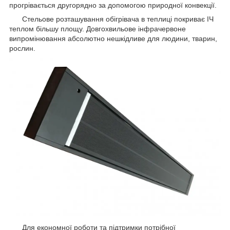
прогрівається другорядно за допомогою природної конвекції.
Стельове розташування обігрівача в теплиці покриває ІЧ
теплом більшу площу. Довгохвильове інфрачервоне
випромінювання абсолютно нешкідливе для людини, тварин,
рослин.
Для економної роботи та підтримки потрібної