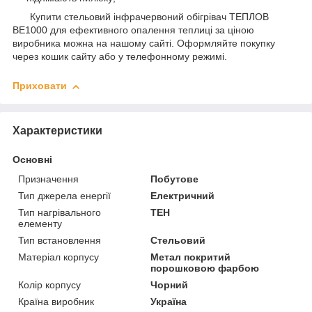
Купити стельовий інфрачервоний обігрівач ТЕПЛОВ
ВЕ1000 для ефективного опалення теплиці за ціною
виробника можна на нашому сайті. Оформляйте покупку
через кошик сайту або у телефонному режимі.
Приховати
Характеристики
Основні
Призначення
Побутове
Тип джерела енергії
Електричний
Тип нагрівального
ТЕН
елементу
Тип встановлення
Стельовий
Матеріал корпусу
Метал покритий
порошковою фарбою
Колір корпусу
Чорний
Країна виробник
Україна