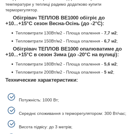
температури у теплиці радимо додатково купити
терморегулятор.
Обігрівач ТЕПЛОВ ВЕ1000 обігріє до
+10...+15°C
сезон Весна-Осінь (до -2
°С)
:
Тепловитрати 130Вт/м2 - Площа опалення -
7,7 м2
;
Тепловитрати 150Вт/м2 - Площа опалення -
6,7 м2
;
Обігрівач ТЕПЛОВ ВЕ1000 опалюватиме до
+10...+15°C в
сезон Зима (до -20
°С на вулиці)
:
Тепловитрати 180Вт/м2 - Площа опалення -
5,6 м2
;
Тепловитрати 200Вт/м2 - Площа опалення -
5 м2
;
Технические характеристики:
Потужність: 1000 Вт;
Середнє споживання з терморегулятором: 300 Вт/час;
Висота підвісу: до 3 метрів;