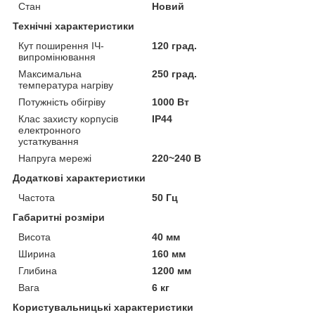
Стан
Новий
Технічні характеристики
Кут поширення ІЧ-
120 град.
випромінювання
Максимальна
250 град.
температура нагріву
Потужність обігріву
1000 Вт
Клас захисту корпусів
IP44
електронного
устаткування
Напруга мережі
220~240 В
Додаткові характеристики
Частота
50 Гц
Габаритні розміри
Висота
40 мм
Ширина
160 мм
Глибина
1200 мм
Вага
6 кг
Користувальницькі характеристики