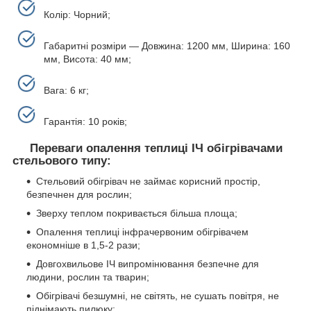
Колір: Чорний;
Габаритні розміри — Довжина: 1200 мм, Ширина: 160
мм, Висота: 40 мм;
Вага: 6 кг;
Гарантія: 10 років;
Переваги опалення теплиці ІЧ обігрівачами
стельового типу:
Стельовий обігрівач не займає корисний простір,
безпечнен для рослин;
Зверху теплом покривається більша площа;
Опалення теплиці інфрачервоним обігрівачем
економніше в 1,5-2 рази;
Довгохвильове ІЧ випромінювання безпечне для
людини, рослин та тварин;
Обігрівачі безшумні, не світять, не сушать повітря, не
піднімають пилюку;