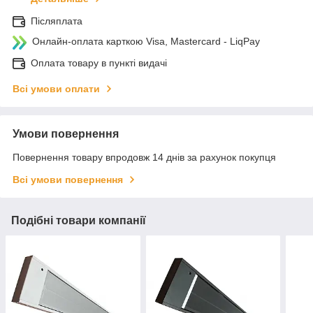
Післяплата
Онлайн-оплата карткою Visa, Mastercard - LiqPay
Оплата товару в пункті видачі
Всі умови оплати
Умови повернення
Повернення товару впродовж 14 днів за рахунок покупця
Всі умови повернення
Подібні товари компанії