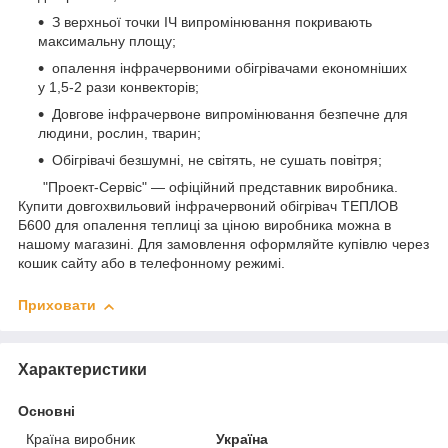
З верхньої точки ІЧ випромінювання покривають
максимальну площу;
опалення інфрачервоними обігрівачами економніших
у 1,5-2 рази конвекторів;
Довгове інфрачервоне випромінювання безпечне для
людини, рослин, тварин;
Обігрівачі безшумні, не світять, не сушать повітря;
"Проект-Сервіс" — офіційний представник виробника.
Купити довгохвильовий інфрачервоний обігрівач ТЕПЛОВ
Б600 для опалення теплиці за ціною виробника можна в
нашому магазині. Для замовлення оформляйте купівлю через
кошик сайту або в телефонному режимі.
Приховати
Характеристики
Основні
Країна виробник
Україна