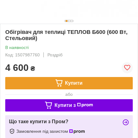
Обігрівач для теплиці ТЕПЛОВ Б600 (600 Вт,
Стельовий)
В наявності
Код: 1507987760
Роздріб
4 600
₴
Купити
або
Купити з
Що таке купити з Пром?
Замовлення під захистом