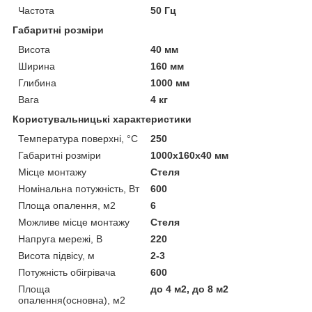
Частота
50 Гц
Габаритні розміри
Висота
40 мм
Ширина
160 мм
Глибина
1000 мм
Вага
4 кг
Користувальницькі характеристики
Температура поверхні, °C
250
Габаритні розміри
1000x160x40 мм
Місце монтажу
Стеля
Номінальна потужність, Вт
600
Площа опалення, м2
6
Можливе місце монтажу
Стеля
Напруга мережі, В
220
Висота підвісу, м
2-3
Потужність обігрівача
600
Площа
до 4 м2, до 8 м2
опалення(основна), м2