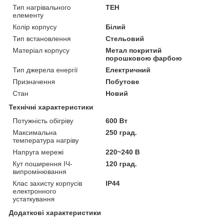
Тип нагрівального
ТЕН
елементу
Колір корпусу
Білий
Тип встановлення
Стельовий
Матеріал корпусу
Метал покритий
порошковою фарбою
Тип джерела енергії
Електричний
Призначення
Побутове
Стан
Новий
Технічні характеристики
Потужність обігріву
600 Вт
Максимальна
250 град.
температура нагріву
Напруга мережі
220~240 В
Кут поширення ІЧ-
120 град.
випромінювання
Клас захисту корпусів
IP44
електронного
устаткування
Додаткові характеристики