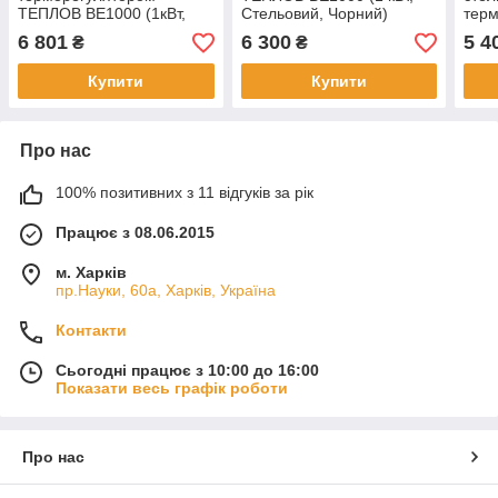
ТЕПЛОВ ВЕ1000 (1кВт,
Стельовий, Чорний)
тер
Чорний)
ТЕП
6 801
6 300
5 4
₴
₴
Купити
Купити
Про нас
100% позитивних з 11 відгуків за рік
Працює з 08.06.2015
м. Харків
пр.Науки, 60а, Харків, Україна
Контакти
Сьогодні працює з 10:00 до 16:00
Показати весь графік роботи
Про нас