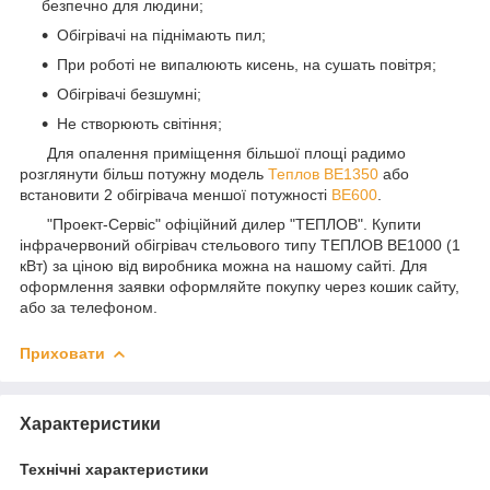
безпечно для людини;
Обігрівачі на піднімають пил;
При роботі не випалюють кисень, на сушать повітря;
Обігрівачі безшумні;
Не створюють світіння;
Для опалення приміщення більшої площі радимо
розглянути більш потужну модель
Теплов ВЕ1350
або
встановити 2 обігрівача меншої потужності
ВЕ600
.
"Проект-Сервіс" офіційний дилер "ТЕПЛОВ". Купити
інфрачервоний обігрівач стельового типу ТЕПЛОВ BE1000 (1
кВт) за ціною від виробника можна на нашому сайті. Для
оформлення заявки оформляйте покупку через кошик сайту,
або за телефоном.
Приховати
Характеристики
Технічні характеристики