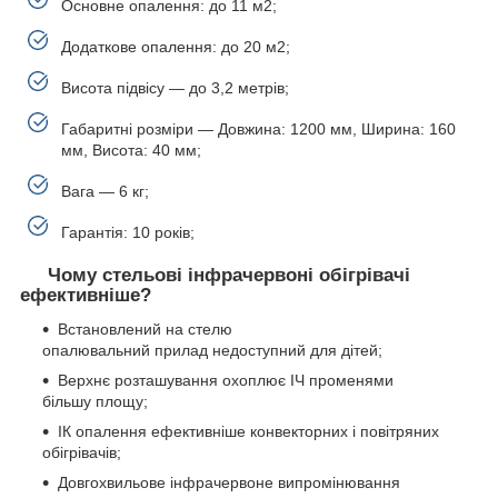
Основне опалення: до 11 м2;
Додаткове опалення: до 20 м2;
Висота підвісу — до 3,2 метрів;
Габаритні розміри — Довжина: 1200 мм, Ширина: 160
мм, Висота: 40 мм;
Вага — 6 кг;
Гарантія: 10 років;
Чому стельові інфрачервоні обігрівачі
ефективніше?
Встановлений на стелю
опалювальний прилад недоступний для дітей;
Верхнє розташування охоплює ІЧ променями
більшу площу;
ІК опалення ефективніше конвекторних і повітряних
обігрівачів;
Довгохвильове інфрачервоне випромінювання