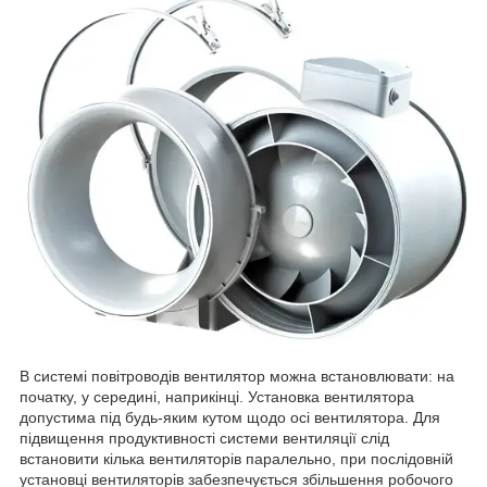
В системі повітроводів вентилятор можна встановлювати: на
початку, у середині, наприкінці. Установка вентилятора
допустима під будь-яким кутом щодо осі вентилятора. Для
підвищення продуктивності системи вентиляції слід
встановити кілька вентиляторів паралельно, при послідовній
установці вентиляторів забезпечується збільшення робочого