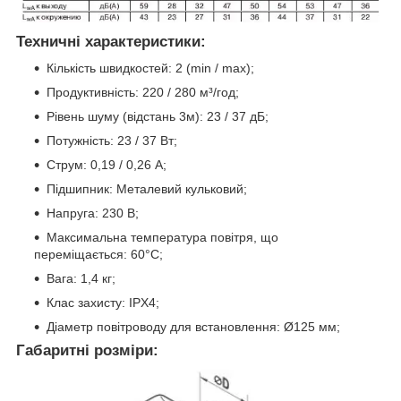
Техничні характеристики:
Кількість швидкостей: 2 (min / max);
Продуктивність: 220 / 280 м³/год;
Рівень шуму (відстань 3м): 23 / 37 дБ;
Потужність: 23 / 37 Вт;
Струм: 0,19 / 0,26 А;
Підшипник: Металевий кульковий;
Напруга: 230 В;
Максимальна температура повітря, що
переміщається: 60°С;
Вага: 1,4 кг;
Клас захисту: IPX4;
Діаметр повітроводу для встановлення: Ø125 мм;
Габаритні розміри: