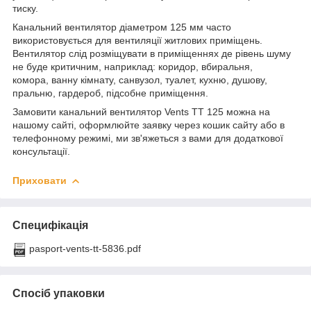
тиску.
Канальний вентилятор діаметром 125 мм часто
використовується для вентиляції житлових приміщень.
Вентилятор слід розміщувати в приміщеннях де рівень шуму
не буде критичним, наприклад: коридор, вбиральня,
комора, ванну кімнату, санвузол, туалет, кухню, душову,
пральню, гардероб, підсобне приміщення.
Замовити канальний вентилятор Vents ТТ 125 можна на
нашому сайті, оформлюйте заявку через кошик сайту або в
телефонному режимі, ми зв'яжеться з вами для додаткової
консультації.
Приховати
Специфікація
pasport-vents-tt-5836.pdf
Спосіб упаковки