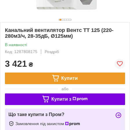
Канальний вентилятор Вентс ТТ 125 (220-
280м3/ч, 28-35дБ, Ø125мм)
В наявності
Код: 1287808175
Роздріб
3 421
₴
Купити
або
Купити з
Що таке купити з Пром?
Замовлення під захистом