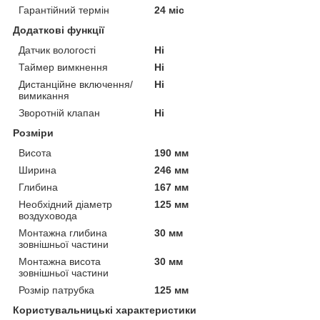
Гарантійний термін
24 міс
Додаткові функції
Датчик вологості
Ні
Таймер вимкнення
Ні
Дистанційне включення/
Ні
вимикання
Зворотній клапан
Ні
Розміри
Висота
190 мм
Ширина
246 мм
Глибина
167 мм
Необхідний діаметр
125 мм
воздуховода
Монтажна глибина
30 мм
зовнішньої частини
Монтажна висота
30 мм
зовнішньої частини
Розмір патрубка
125 мм
Користувальницькі характеристики