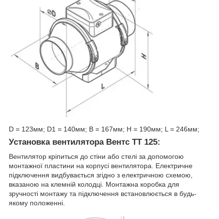
D = 123мм; D1 = 140мм; B = 167мм; H = 190мм; L = 246мм;
Установка вентилятора Вентс ТТ 125:
Вентилятор кріпиться до стіни або стелі за допомогою
монтажної пластини на корпусі вентилятора. Електричне
підключення видбувається згідно з електричною схемою,
вказаною на клемній колодці. Монтажна коробка для
зручності монтажу та підключення встановлюється в будь-
якому положенні.