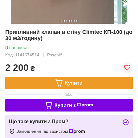
Припливний клапан в стіну Climtec КП-100 (до
30 м3/годину)
В наявності
Код: 1141674514
Роздріб
2 200
₴
Купити
або
Купити з
Що таке купити з Пром?
Замовлення під захистом