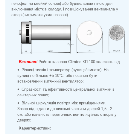
пенофол на клейкій основі) або будівельною піною для
виключення містків холоду, і позиціонування вентканала у
отворі(витримати ухил назовні).
Важливо!
Робота клапана Climtec КП-100 залежить від:
Різниці тисків і температур (вулиця/кімната). На
вулиці не більше +5-10°C, або повинен бути
встановлений витяжний вентилятор;
Справності та ефективності центральної витяжки в
санітарних зонах;
Вільної циркуляція повітря між приміщеннями.
Зазор від підлоги до нижньої частини дверей 1,5 - 2
см, або наявність переточных вентиляційних отворів у
дверях;
Характеристики: