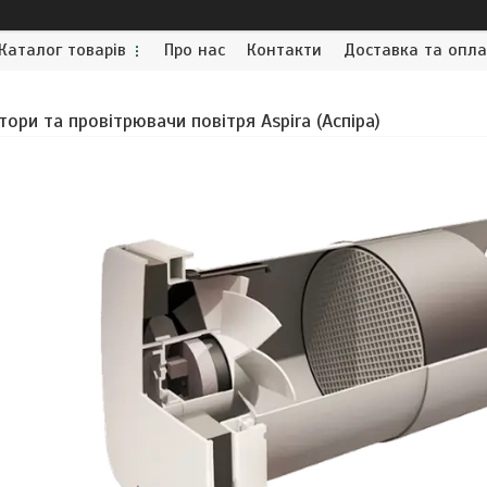
Каталог товарів
Про нас
Контакти
Доставка та опл
ори та провітрювачи повітря Aspira (Аспіра)