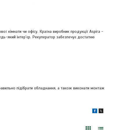
вої кімнати чи офісу. Країна виробник продукції Aspira -
удь-який інтер'єр. Рекуператор забезпечує достатню
равильно підібрати обладнання, а також виконати монтаж