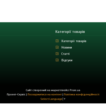
Категорії товарів
Категорії товарів
Новини
Статті
Відгуки
Сайт створений на маркетплейсі
Prom.ua
Проект-Сервіс |
Поскаржитися на контент
|
Політика конфіденційності
Select Language
▼