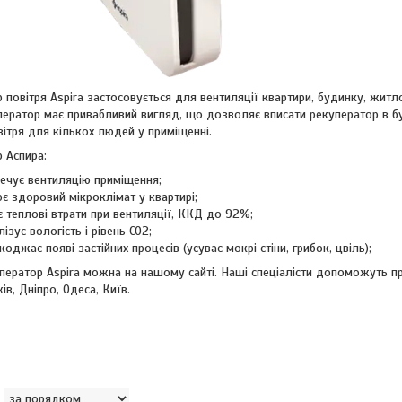
 повітря Aspira застосовується для вентиляції квартири, будинку, житло
уператор має привабливий вигляд, що дозволяє вписати рекуператор в б
овітря для кількох людей у приміщенні.
 Аспира:
ечує вентиляцію приміщення;
є здоровий мікроклімат у квартирі;
 теплові втрати при вентиляції, ККД до 92%;
ізує вологість і рівень CO2;
оджає появі застійних процесів (усуває мокрі стіни, грибок, цвіль);
ператор Aspira можна на нашому сайті. Наші спеціалісти допоможуть п
ків, Дніпро, Одеса, Київ.